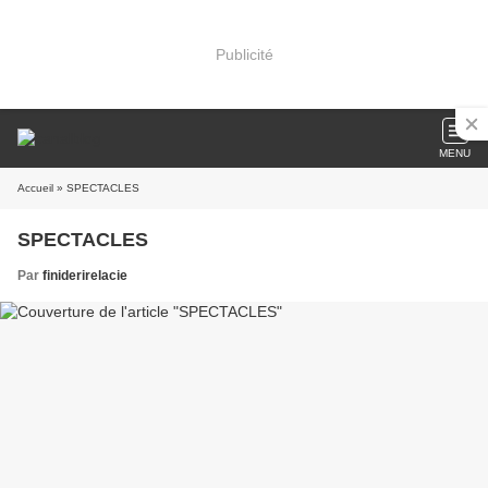
Publicité
MENU
Accueil
» SPECTACLES
SPECTACLES
Par
finiderirelacie